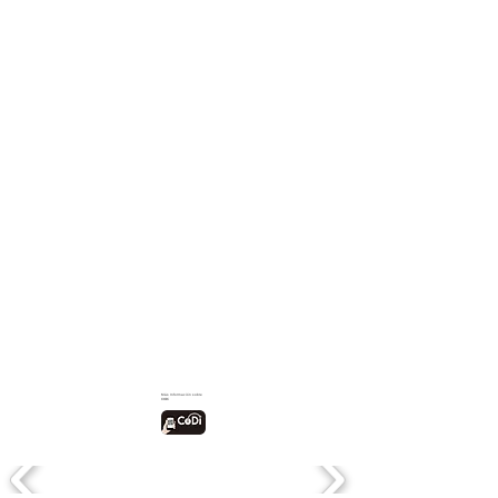
Más Información sobre
CODi